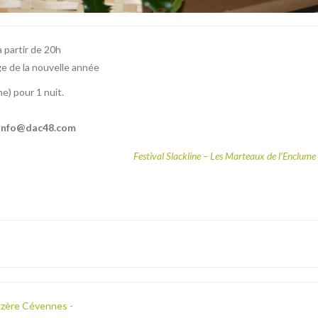
à partir de 20h
e de la nouvelle année
e) pour 1 nuit.
u info@dac48.com
Festival Slackline – Les Marteaux de l’Enclu
Lozère Cévennes -