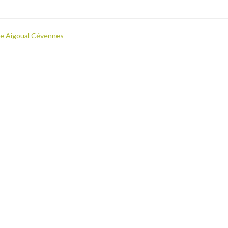
ne Aigoual Cévennes -