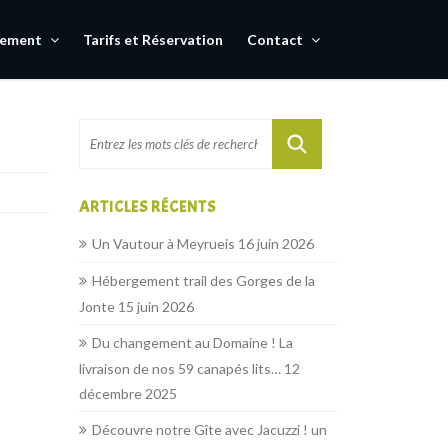
gement
Tarifs et Réservation
Contact
ARTICLES RÉCENTS
Un Vautour à Meyrueis
16 juin 2026
Hébergement trail des Gorges de la
Jonte
15 juin 2026
Du changement au Domaine ! La
livraison de nos 59 canapés lits…
12
décembre 2025
Découvre notre Gîte avec Jacuzzi ! un