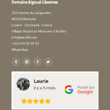
Domaine Aigoual Cévennes
250 chemin du Languedoc
48150 Meyrueis
Lozère - Occitanie - France
Village Vacances Meyrueis 3 étoiles
info@dac48.com
+33 6 95 92 39 33
WhatsApp