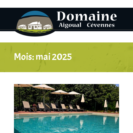
Mois:
mai 2025