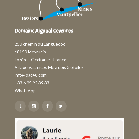
Domaine Aigoual Cévennes
250 chemin du Languedoc
48150 Meyrueis
Lozère - Occitanie - France
Village Vacances Meyrueis 3 étoiles
info@dac48.com
+33 6 95 92 39 33
WhatsApp