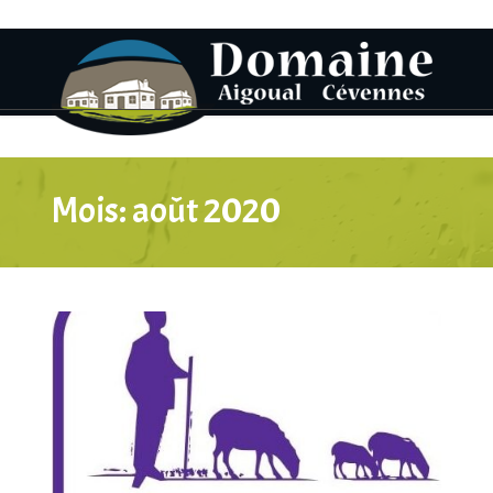
Mois:
août 2020