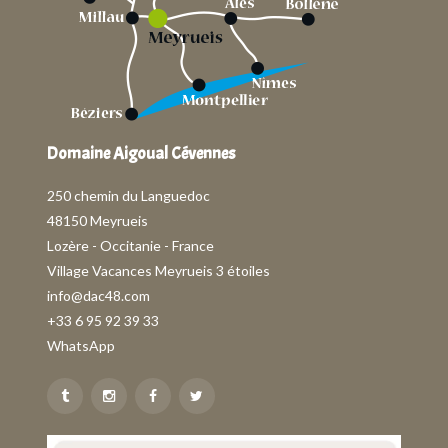
Domaine Aigoual Cévennes
250 chemin du Languedoc
48150 Meyrueis
Lozère - Occitanie - France
Village Vacances Meyrueis 3 étoiles
info@dac48.com
+33 6 95 92 39 33
WhatsApp