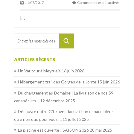
11/07/2017
Commentaires désactivés
[...]
ARTICLES RÉCENTS
Un Vautour à Meyrueis
16 juin 2026
Hébergement trail des Gorges de la Jonte
15 juin 2026
Du changement au Domaine ! La livraison de nos 59
canapés lits…
12 décembre 2025
Découvre notre Gîte avec Jacuzzi ! un espace bien-
être rien que pour vous …
11 juillet 2025
La piscine est ouverte ! SAISON 2026
28 mai 2025