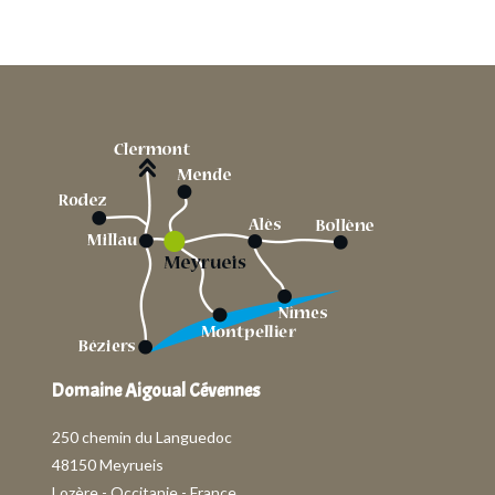
Domaine Aigoual Cévennes
250 chemin du Languedoc
48150 Meyrueis
Lozère - Occitanie - France