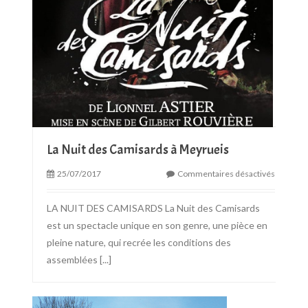
La Nuit des Camisards à Meyrueis
25/07/2017
Commentaires désactivés
LA NUIT DES CAMISARDS La Nuit des Camisards
est un spectacle unique en son genre, une pièce en
pleine nature, qui recrée les conditions des
assemblées
[...]