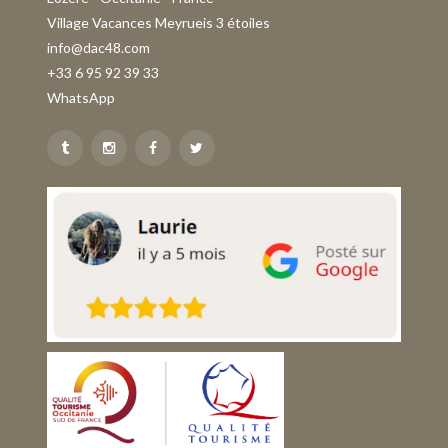
Village Vacances Meyrueis 3 étoiles
info@dac48.com
+33 6 95 92 39 33
WhatsApp