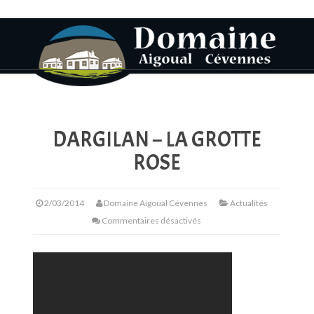
DARGILAN – LA GROTTE
ROSE
2/03/2014
Domaine Aigoual Cévennes
Actualités
Commentaires désactivés