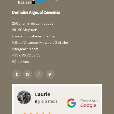
Domaine Aigoual Cévennes
250 chemin du Languedoc
48150 Meyrueis
Lozère - Occitanie - France
Village Vacances Meyrueis 3 étoiles
info@dac48.com
+33 6 95 92 39 33
WhatsApp