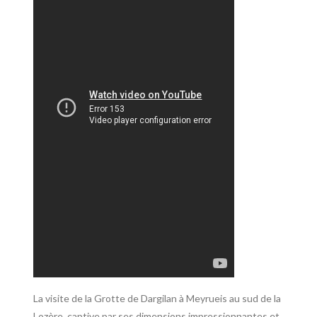
La visite de la Grotte de Dargilan à Meyrueis au sud de la
Lozère, captive par ses dimensions impressionnantes et