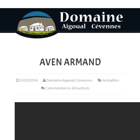
AVEN ARMAND
2/03/2014
Domaine Aigoual Cévennes
Actualités
Commentaires désactivés