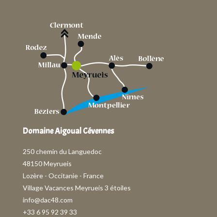
Domaine Aigoual Cévennes
250 chemin du Languedoc
48150 Meyrueis
Lozère - Occitanie - France
Village Vacances Meyrueis 3 étoiles
info@dac48.com
+33 6 95 92 39 33