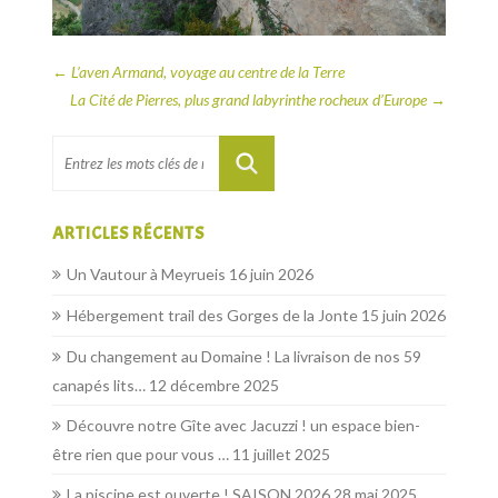
←
L’aven Armand, voyage au centre de la Terre
La Cité de Pierres, plus grand labyrinthe rocheux d’Europe
→
ARTICLES RÉCENTS
Un Vautour à Meyrueis
16 juin 2026
Hébergement trail des Gorges de la Jonte
15 juin 2026
Du changement au Domaine ! La livraison de nos 59
canapés lits…
12 décembre 2025
Découvre notre Gîte avec Jacuzzi ! un espace bien-
être rien que pour vous …
11 juillet 2025
La piscine est ouverte ! SAISON 2026
28 mai 2025