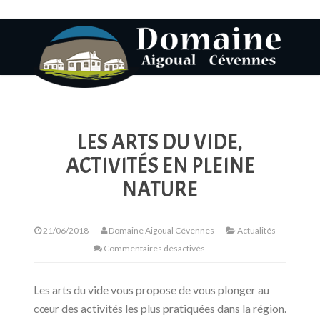
LES ARTS DU VIDE,
ACTIVITÉS EN PLEINE
NATURE
21/06/2018
Domaine Aigoual Cévennes
Actualités
Commentaires désactivés
Les arts du vide vous propose de vous plonger au
cœur des activités les plus pratiquées dans la région.