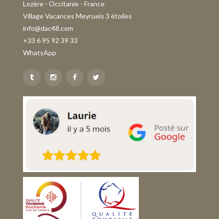
Lozère - Occitanie - France
Village Vacances Meyrueis 3 étoiles
info@dac48.com
+33 6 95 92 39 33
WhatsApp