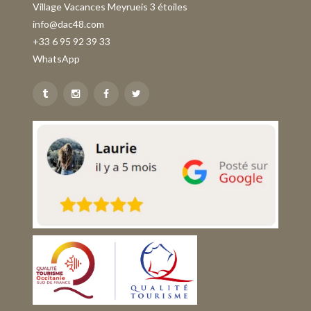
Village Vacances Meyrueis 3 étoiles
info@dac48.com
+33 6 95 92 39 33
WhatsApp