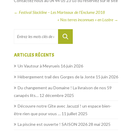
Contactez nous au 04 44 05 23 03 ou réservez sur le site
←
Festival Slackline – Les Marteaux de l’Enclume 2018
« Nos terres inconnues » en Lozère
→
ARTICLES RÉCENTS
Un Vautour à Meyrueis
16 juin 2026
Hébergement trail des Gorges de la Jonte
15 juin 2026
Du changement au Domaine ! La livraison de nos 59
canapés lits…
12 décembre 2025
Découvre notre Gîte avec Jacuzzi ! un espace bien-
être rien que pour vous …
11 juillet 2025
La piscine est ouverte ! SAISON 2026
28 mai 2025