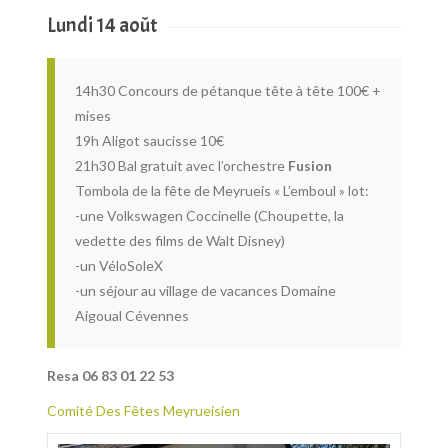
Lundi 14 août
14h30 Concours de pétanque tête à tête 100€ +
mises
19h Aligot saucisse 10€
21h30 Bal gratuit avec l’orchestre
Fusion
Tombola de la fête de Meyrueis « L’emboul » lot:
-une Volkswagen Coccinelle (Choupette, la
vedette des films de Walt Disney)
-un VéloSoleX
-un séjour au village de vacances Domaine
Aigoual Cévennes
Resa 06 83 01 22 53
Comité Des Fêtes Meyrueisien