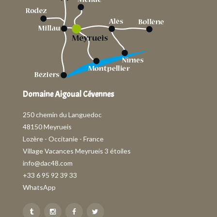
Domaine Aigoual Cévennes
250 chemin du Languedoc
48150 Meyrueis
Lozère - Occitanie - France
Village Vacances Meyrueis 3 étoiles
info@dac48.com
+33 6 95 92 39 33
WhatsApp