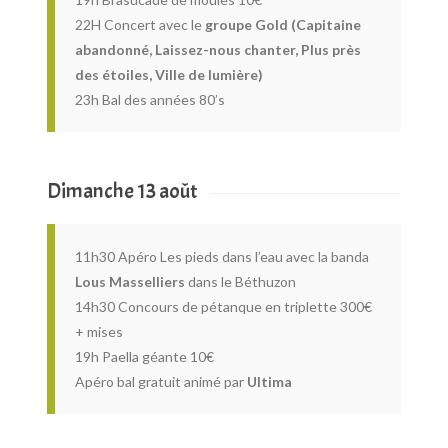
22H Concert avec le
groupe Gold (Capitaine
abandonné, Laissez-nous chanter, Plus près
des étoiles, Ville de lumière)
23h Bal des années 80’s
Dimanche 13 août
11h30 Apéro Les pieds dans l’eau avec la banda
Lous Masselliers
dans le Béthuzon
14h30 Concours de pétanque en triplette 300€
+ mises
19h Paella géante 10€
Apéro bal gratuit animé par
Ultima