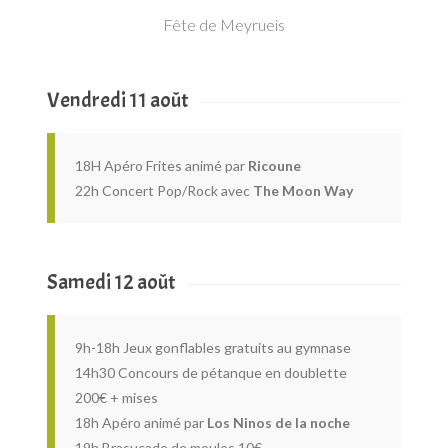
Fête de Meyrueis
Vendredi 11 août
18H Apéro Frites animé par
Ricoune
22h Concert Pop/Rock avec
The Moon Way
Samedi 12 août
9h-18h Jeux gonflables gratuits au gymnase
14h30 Concours de pétanque en doublette
200€ + mises
18h Apéro animé par
Los Ninos de la noche
19h Brasucade de moules 10€