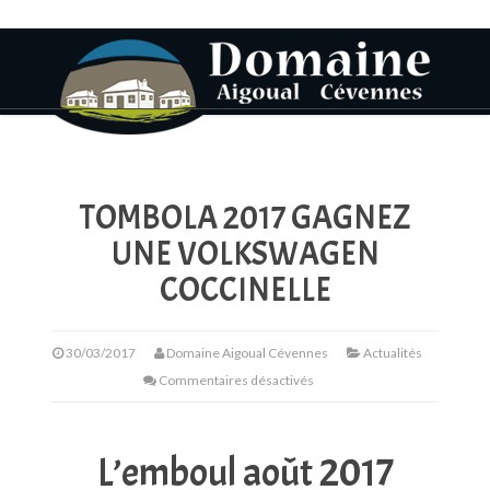
TOMBOLA 2017 GAGNEZ
UNE VOLKSWAGEN
COCCINELLE
30/03/2017
Domaine Aigoual Cévennes
Actualités
Commentaires désactivés
L’emboul août 2017