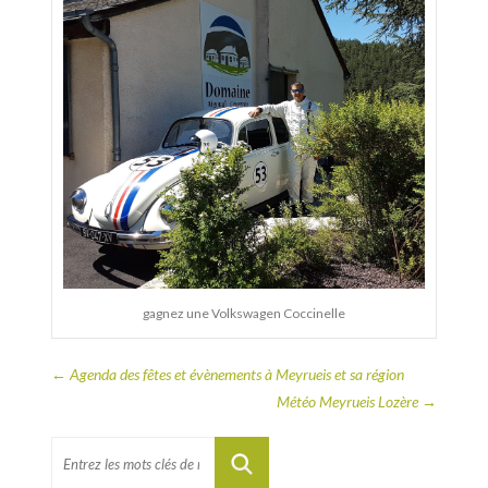
gagnez une Volkswagen Coccinelle
←
Agenda des fêtes et évènements à Meyrueis et sa région
Météo Meyrueis Lozère
→