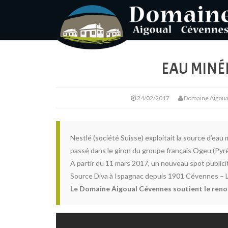
EAU MINÉ
24/02/2017
Domaine Aigoua
Nestlé (société Suisse) exploitait la source d’eau
passé dans le giron du groupe français Ogeu (Pyr
A partir du 11 mars 2017, un nouveau spot publicit
Source Diva à Ispagnac depuis 1901 Cévennes – 
Le Domaine Aigoual Cévennes soutient le renou