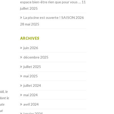
espace bien-être rien que pour vous …
11
juillet 2025
La piscine est ouverte ! SAISON 2026
28 mai 2025
ARCHIVES
juin 2026
décembre 2025
juillet 2025
mai 2025
juillet 2024
di, le
mai 2024
dont le
oute
avril 2024
eut
janvier 2024