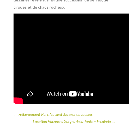
cirques et de chaos rocheux.
←
Hébergement Parc Naturel des grands causses
Location Vacances Gorges de la Jonte – Escalade
→