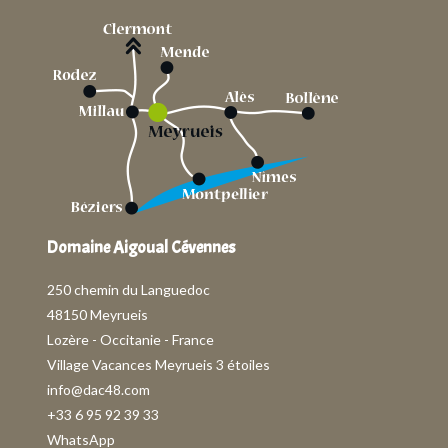
Domaine Aigoual Cévennes
250 chemin du Languedoc
48150 Meyrueis
Lozère - Occitanie - France
Village Vacances Meyrueis 3 étoiles
info@dac48.com
+33 6 95 92 39 33
WhatsApp