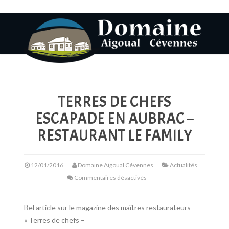
TERRES DE CHEFS
ESCAPADE EN AUBRAC –
RESTAURANT LE FAMILY
12/01/2016
Domaine Aigoual Cévennes
Actualités
Commentaires désactivés
Bel article sur le magazine des maîtres restaurateurs
« Terres de chefs –