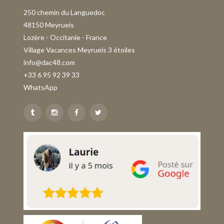
250 chemin du Languedoc
48150 Meyrueis
Lozère - Occitanie - France
Village Vacances Meyrueis 3 étoiles
info@dac48.com
+33 6 95 92 39 33
WhatsApp