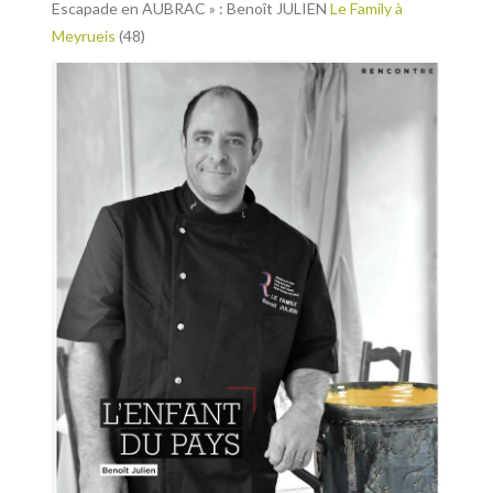
Escapade en AUBRAC » : Benoît JULIEN
Le Family à
Meyrueis
(48)