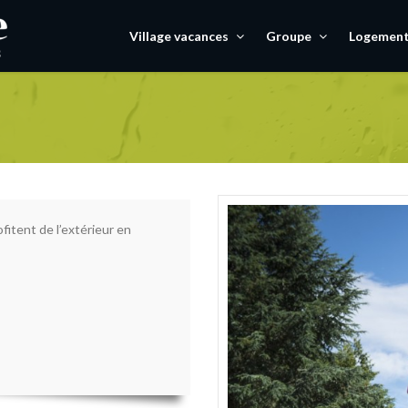
Village vacances
Groupe
Logemen
fitent de l’extérieur en