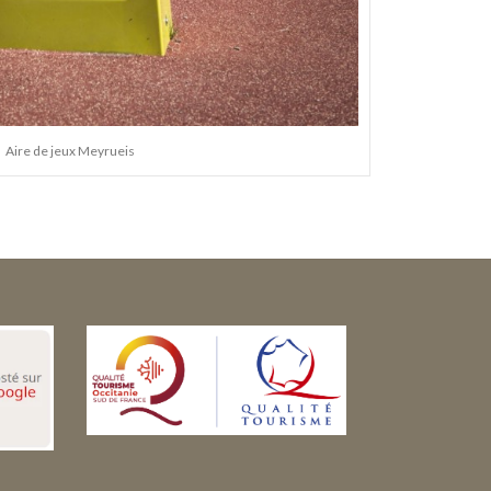
Aire de jeux Meyrueis